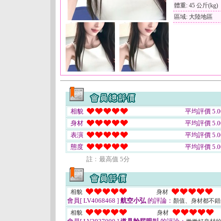
體重: 45 公斤(kg)
區域: 大陸地區
相貌
平均評價 5.0
身材
平均評價 5.0
表演
平均評價 5.0
態度
平均評價 5.0
註﹕最高值 5分
相貌
身材
會員[ LV4068468 ]
航空小弘
的評論：
顏值、身材都不
相貌
身材