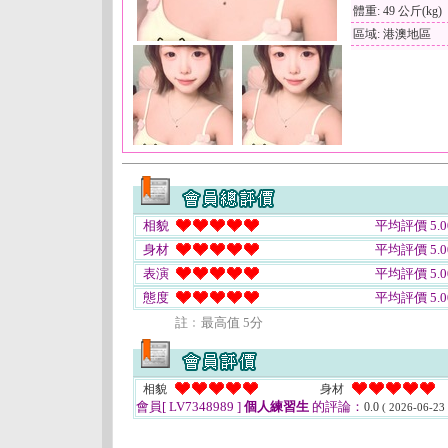
體重: 49 公斤(kg)
區域: 港澳地區
相貌
平均評價 5.0
身材
平均評價 5.0
表演
平均評價 5.0
態度
平均評價 5.0
註﹕最高值 5分
相貌
身材
會員[ LV7348989 ]
個人練習生
的評論：
0.0
( 2026-06-23 