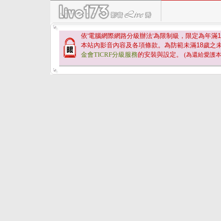
依'電腦網際網路分級辦法'為限制級，限定為年滿
1
本站內影音內容及各項條款。為防範未滿
18
歲之
金會TICRF分級服務
的安裝與設定。
(為還給愛護