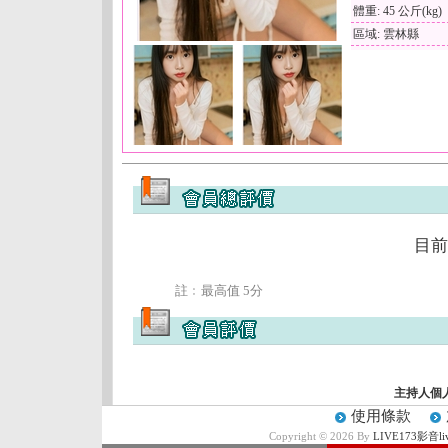
體重: 45 公斤(kg)
區域: 雲林縣
目前
註﹕最高值 5分
主持人個
使用條款
Copyright © 2026 By
LIVE173影